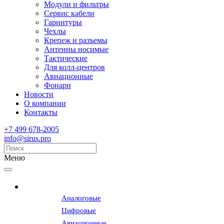
Модули и фильтры
Сервис кабели
Гарнитуры
Чехлы
Крепеж и разъемы
Антенны носимые
Тактические
Для колл-центров
Авиационные
Фонари
Новости
О компании
Контакты
+7 499 678-2005
info@sirus.pro
Меню
Радиостанции
Аналоговые
Цифровые
Авиационные