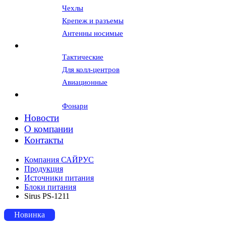
Чехлы
Крепеж и разъемы
Антенны носимые
Гарнитуры и наушники
Тактические
Для колл-центров
Авиационные
Вспомогательное оборудование
Фонари
Новости
О компании
Контакты
Компания САЙРУС
Продукция
Источники питания
Блоки питания
Sirus PS-1211
Новинка