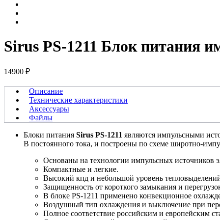
Sirus PS-1211
Блок питания и
14900 ₽
Описание
Технические характеристики
Аксессуары
Файлы
Блоки питания
Sirus PS-1211
являются импульсными исто
В постоянного тока, и построены по схеме широтно-импу
Основаны на технологии импульсных источников э
Компактные и легкие.
Высокий кпд и небольшой уровень тепловыделений
Защищенность от короткого замыкания и перегрузо
В блоке PS-1211 применено конвекционное охлажд
Воздушный тип охлаждения и выключение при пере
Полное соответствие российским и европейским ста