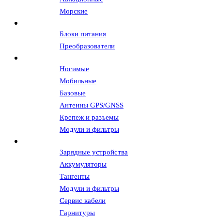
Морские
Источники питания
Блоки питания
Преобразователи
Антенны и АФУ
Носимые
Мобильные
Базовые
Антенны GPS/GNSS
Крепеж и разъемы
Модули и фильтры
Аксессуары
Зарядные устройства
Аккумуляторы
Тангенты
Модули и фильтры
Сервис кабели
Гарнитуры