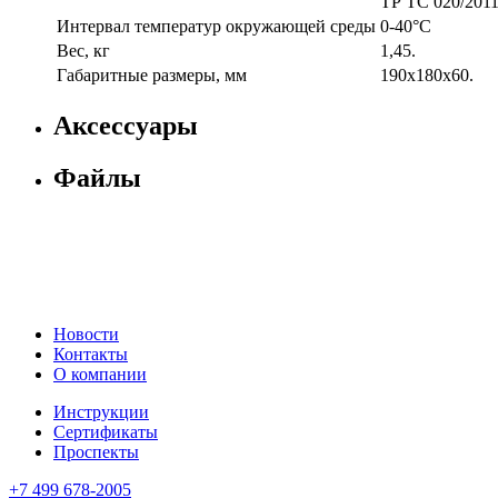
ТР ТС 020/201
Интервал температур окружающей среды
0-40°С
Вес, кг
1,45.
Габаритные размеры, мм
190х180х60.
Аксессуары
Файлы
Новости
Контакты
О компании
Инструкции
Сертификаты
Проспекты
+7 499 678-2005