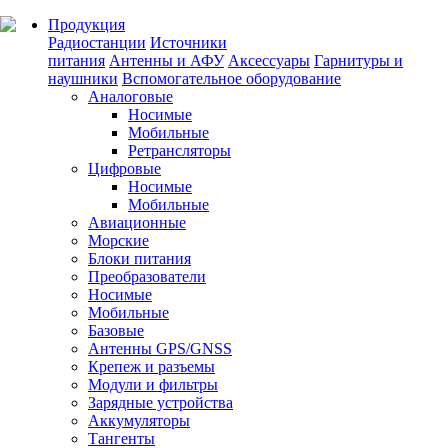
Продукция
Радиостанции
Источники
питания
Антенны и АФУ
Аксессуары
Гарнитуры и
наушники
Вспомогательное оборудование
Аналоговые
Носимые
Мобильные
Ретрансляторы
Цифровые
Носимые
Мобильные
Авиационные
Морские
Блоки питания
Преобразователи
Носимые
Мобильные
Базовые
Антенны GPS/GNSS
Крепеж и разъемы
Модули и фильтры
Зарядные устройства
Аккумуляторы
Тангенты