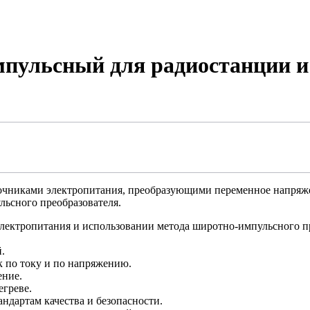
мпульсный для радиостанции и
чниками электропитания, преобразующими переменное напряжени
льсного преобразователя.
лектропитания и использовании метода широтно-импульсного п
.
к по току и по напряжению.
ение.
греве.
ндартам качества и безопасности.