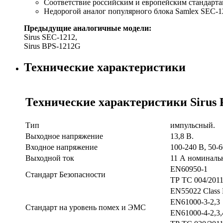
Соответствие российским и европейским стандарта
Недорогой аналог популярного блока Samlex SEC-
Предыдущие аналогичные модели:
Sirus SEC-1212,
Sirus BPS-1212G
Технические характеристики
Технические характеристики Sirus 
Тип
импульсный.
Выходное напряжение
13,8 В.
Входное напряжение
100-240 В, 50-6
Выходной ток
11 А номиналь
EN60950-1
Стандарт Безопасности
ТР ТС 004/201
EN55022 Class 
EN61000-3-2,3
Стандарт на уровень помех и ЭМС
EN61000-4-2,3,4