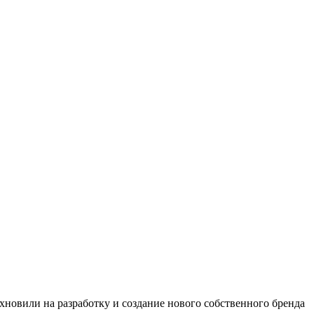
хновили на разработку и создание нового собственного бренда