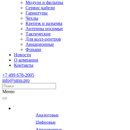
Модули и фильтры
Сервис кабели
Гарнитуры
Чехлы
Крепеж и разъемы
Антенны носимые
Тактические
Для колл-центров
Авиационные
Фонари
Новости
О компании
Контакты
+7 499 678-2005
info@sirus.pro
Меню
Радиостанции
Аналоговые
Цифровые
Авиационные