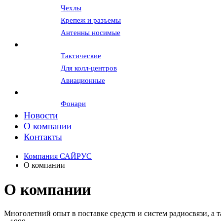
Чехлы
Крепеж и разъемы
Антенны носимые
Гарнитуры и наушники
Тактические
Для колл-центров
Авиационные
Вспомогательное оборудование
Фонари
Новости
О компании
Контакты
Компания САЙРУС
О компании
О компании
Многолетний опыт в поставке средств и систем радиосвязи, а 