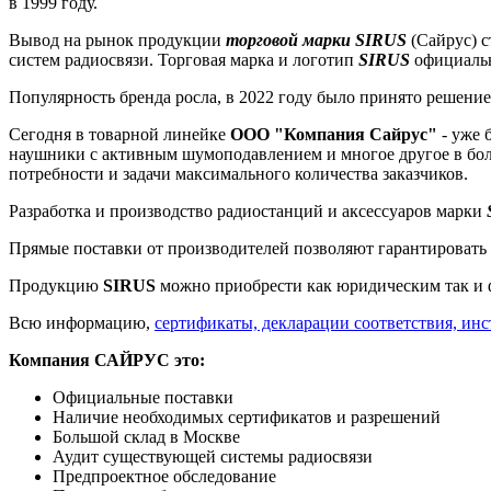
в 1999 году.
Вывод на рынок продукции
торговой марки SIRUS
(Сайрус) с
систем радиосвязи. Торговая марка и логотип
SIRUS
официальн
Популярность бренда росла, в 2022 году было принято решени
Сегодня в товарной линейке
ООО "Компания Сайрус"
- уже 
наушники с активным шумоподавлением и многое другое в бол
потребности и задачи максимального количества заказчиков.
Разработка и производство радиостанций и аксессуаров марки
Прямые поставки от производителей позволяют гарантировать 
Продукцию
SIRUS
можно приобрести как юридическим так и 
Всю информацию,
сертификаты, декларации соответствия,
инс
Компания САЙРУС это:
Официальные поставки
Наличие необходимых сертификатов и разрешений
Большой склад в Москве
Аудит существующей системы радиосвязи
Предпроектное обследование