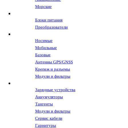
Морские
Источники питания
Блоки питания
Преобразователи
Антенны и АФУ
Носимые
Мобильные
Базовые
Антенны GPS/GNSS
Крепеж и разъемы
Модули и фильтры
Аксессуары
Зарядные устройства
Аккумуляторы
Тангенты
Модули и фильтры
Сервис кабели
Гарнитуры