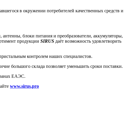
авшегося в окружении потребителей качественных средств и
, антенны, блоки питания и преобразователи, аккумуляторы,
ортимент продукции
SIRUS
даёт возможность удовлетворить
 пристальным контролем наших специалистов.
ичие большого склада позволяет уменьшить сроки поставки.
транах ЕАЭС.
сайте
www.sirus.pro