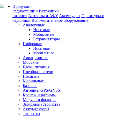
Продукция
Радиостанции
Источники
питания
Антенны и АФУ
Аксессуары
Гарнитуры и
наушники
Вспомогательное оборудование
Аналоговые
Носимые
Мобильные
Ретрансляторы
Цифровые
Носимые
Мобильные
Авиационные
Морские
Блоки питания
Преобразователи
Носимые
Мобильные
Базовые
Антенны GPS/GNSS
Крепеж и разъемы
Модули и фильтры
Зарядные устройства
Аккумуляторы
Тангенты