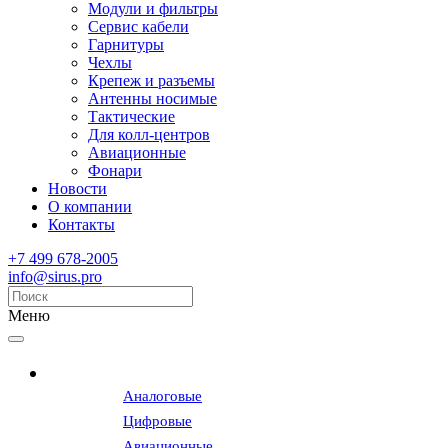
Модули и фильтры
Сервис кабели
Гарнитуры
Чехлы
Крепеж и разъемы
Антенны носимые
Тактические
Для колл-центров
Авиационные
Фонари
Новости
О компании
Контакты
+7 499 678-2005
info@sirus.pro
Меню
Радиостанции
Аналоговые
Цифровые
Авиационные