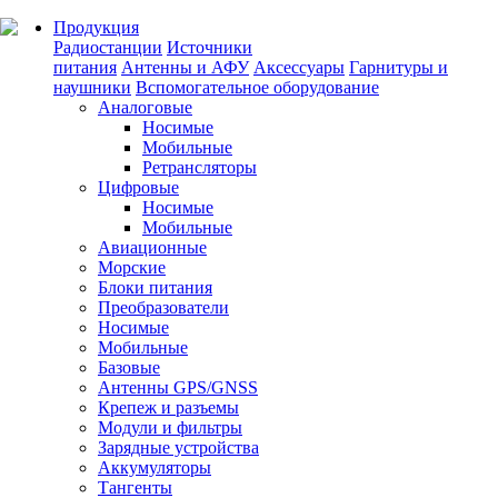
Продукция
Радиостанции
Источники
питания
Антенны и АФУ
Аксессуары
Гарнитуры и
наушники
Вспомогательное оборудование
Аналоговые
Носимые
Мобильные
Ретрансляторы
Цифровые
Носимые
Мобильные
Авиационные
Морские
Блоки питания
Преобразователи
Носимые
Мобильные
Базовые
Антенны GPS/GNSS
Крепеж и разъемы
Модули и фильтры
Зарядные устройства
Аккумуляторы
Тангенты