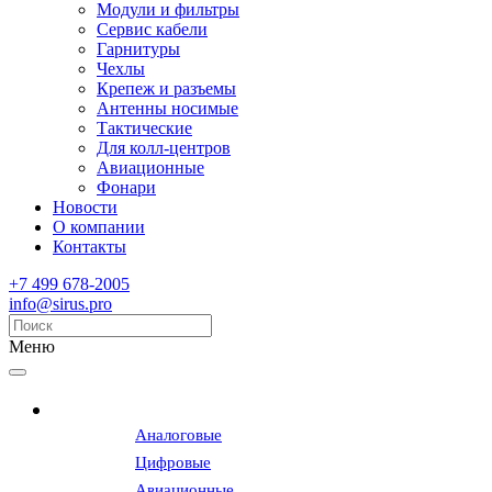
Модули и фильтры
Сервис кабели
Гарнитуры
Чехлы
Крепеж и разъемы
Антенны носимые
Тактические
Для колл-центров
Авиационные
Фонари
Новости
О компании
Контакты
+7 499 678-2005
info@sirus.pro
Меню
Радиостанции
Аналоговые
Цифровые
Авиационные