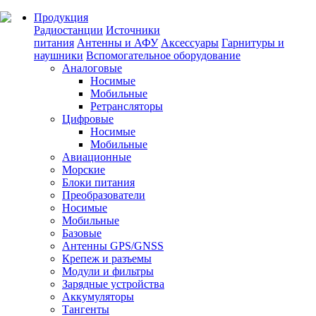
Продукция
Радиостанции
Источники
питания
Антенны и АФУ
Аксессуары
Гарнитуры и
наушники
Вспомогательное оборудование
Аналоговые
Носимые
Мобильные
Ретрансляторы
Цифровые
Носимые
Мобильные
Авиационные
Морские
Блоки питания
Преобразователи
Носимые
Мобильные
Базовые
Антенны GPS/GNSS
Крепеж и разъемы
Модули и фильтры
Зарядные устройства
Аккумуляторы
Тангенты