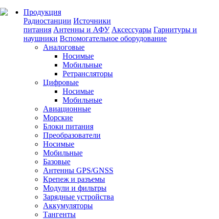
Продукция
Радиостанции
Источники
питания
Антенны и АФУ
Аксессуары
Гарнитуры и
наушники
Вспомогательное оборудование
Аналоговые
Носимые
Мобильные
Ретрансляторы
Цифровые
Носимые
Мобильные
Авиационные
Морские
Блоки питания
Преобразователи
Носимые
Мобильные
Базовые
Антенны GPS/GNSS
Крепеж и разъемы
Модули и фильтры
Зарядные устройства
Аккумуляторы
Тангенты