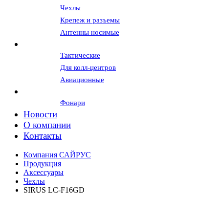
Чехлы
Крепеж и разъемы
Антенны носимые
Гарнитуры и наушники
Тактические
Для колл-центров
Авиационные
Вспомогательное оборудование
Фонари
Новости
О компании
Контакты
Компания САЙРУС
Продукция
Аксессуары
Чехлы
SIRUS LC-F16GD