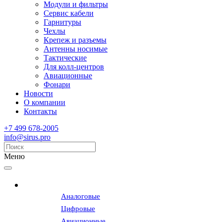
Модули и фильтры
Сервис кабели
Гарнитуры
Чехлы
Крепеж и разъемы
Антенны носимые
Тактические
Для колл-центров
Авиационные
Фонари
Новости
О компании
Контакты
+7 499 678-2005
info@sirus.pro
Меню
Радиостанции
Аналоговые
Цифровые
Авиационные