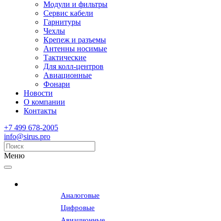
Модули и фильтры
Сервис кабели
Гарнитуры
Чехлы
Крепеж и разъемы
Антенны носимые
Тактические
Для колл-центров
Авиационные
Фонари
Новости
О компании
Контакты
+7 499 678-2005
info@sirus.pro
Меню
Радиостанции
Аналоговые
Цифровые
Авиационные