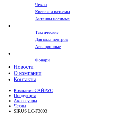
Чехлы
Крепеж и разъемы
Антенны носимые
Гарнитуры и наушники
Тактические
Для колл-центров
Авиационные
Вспомогательное оборудование
Фонари
Новости
О компании
Контакты
Компания САЙРУС
Продукция
Аксессуары
Чехлы
SIRUS LC-F3003