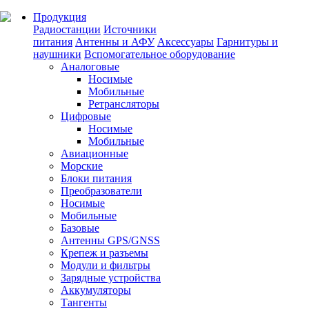
Продукция
Радиостанции
Источники
питания
Антенны и АФУ
Аксессуары
Гарнитуры и
наушники
Вспомогательное оборудование
Аналоговые
Носимые
Мобильные
Ретрансляторы
Цифровые
Носимые
Мобильные
Авиационные
Морские
Блоки питания
Преобразователи
Носимые
Мобильные
Базовые
Антенны GPS/GNSS
Крепеж и разъемы
Модули и фильтры
Зарядные устройства
Аккумуляторы
Тангенты