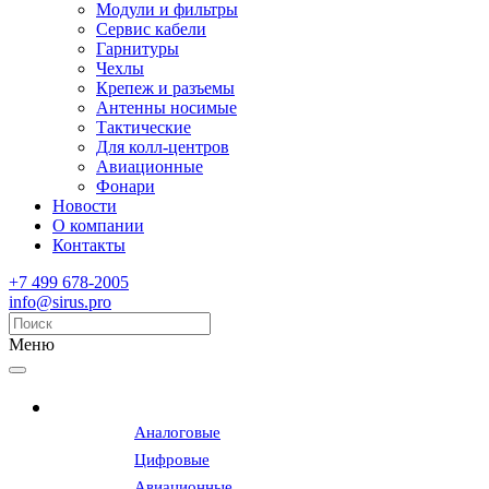
Модули и фильтры
Сервис кабели
Гарнитуры
Чехлы
Крепеж и разъемы
Антенны носимые
Тактические
Для колл-центров
Авиационные
Фонари
Новости
О компании
Контакты
+7 499 678-2005
info@sirus.pro
Меню
Радиостанции
Аналоговые
Цифровые
Авиационные