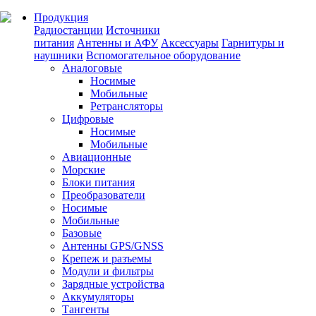
Продукция
Радиостанции
Источники
питания
Антенны и АФУ
Аксессуары
Гарнитуры и
наушники
Вспомогательное оборудование
Аналоговые
Носимые
Мобильные
Ретрансляторы
Цифровые
Носимые
Мобильные
Авиационные
Морские
Блоки питания
Преобразователи
Носимые
Мобильные
Базовые
Антенны GPS/GNSS
Крепеж и разъемы
Модули и фильтры
Зарядные устройства
Аккумуляторы
Тангенты