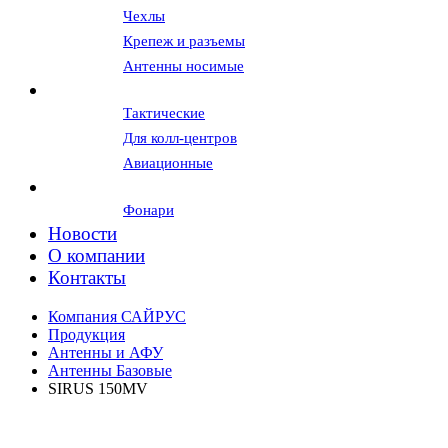
Чехлы
Крепеж и разъемы
Антенны носимые
Гарнитуры и наушники
Тактические
Для колл-центров
Авиационные
Вспомогательное оборудование
Фонари
Новости
О компании
Контакты
Компания САЙРУС
Продукция
Антенны и АФУ
Антенны Базовые
SIRUS 150MV