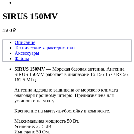
SIRUS 150MV
4500 ₽
Описание
Технические характеристики
Аксессуары
Файлы
SIRUS 150MV
— Морская базовая антенна. Антенна
SIRUS 150MV работает в диапазоне Tx 156-157 / Rx 56-
162.5 МГц.
Антенна идеально защищена от морского климата
благодаря прочному штырю. Предназначена для
установки на мачту.
Крепление на мачту-трубостойку в комплекте.
Максимальная мощность 50 Вт.
Усиление: 2,15 dB.
Импеданс 50 Ом.