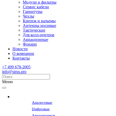
Модули и фильтры
Сервис кабели
Гарнитуры
Чехлы
Крепеж и разъемы
Антенны носимые
Тактические
Для колл-центров
Авиационные
Фонари
Новости
О компании
Контакты
+7 499 678-2005
info@sirus.pro
Меню
Радиостанции
Аналоговые
Цифровые
Авиационные