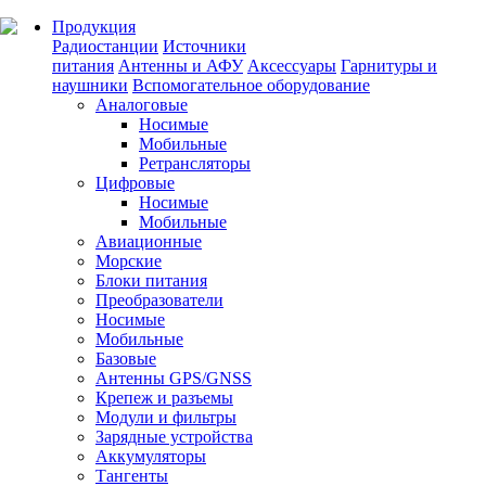
Продукция
Радиостанции
Источники
питания
Антенны и АФУ
Аксессуары
Гарнитуры и
наушники
Вспомогательное оборудование
Аналоговые
Носимые
Мобильные
Ретрансляторы
Цифровые
Носимые
Мобильные
Авиационные
Морские
Блоки питания
Преобразователи
Носимые
Мобильные
Базовые
Антенны GPS/GNSS
Крепеж и разъемы
Модули и фильтры
Зарядные устройства
Аккумуляторы
Тангенты