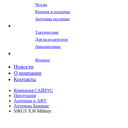
Чехлы
Крепеж и разъемы
Антенны носимые
Гарнитуры и наушники
Тактические
Для колл-центров
Авиационные
Вспомогательное оборудование
Фонари
Новости
О компании
Контакты
Компания САЙРУС
Продукция
Антенны и АФУ
Антенны Базовые
SIRUS X30 Military