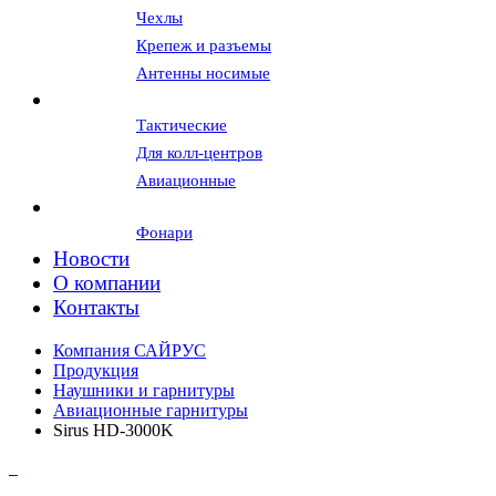
Чехлы
Крепеж и разъемы
Антенны носимые
Гарнитуры и наушники
Тактические
Для колл-центров
Авиационные
Вспомогательное оборудование
Фонари
Новости
О компании
Контакты
Компания САЙРУС
Продукция
Наушники и гарнитуры
Авиационные гарнитуры
Sirus HD-3000K