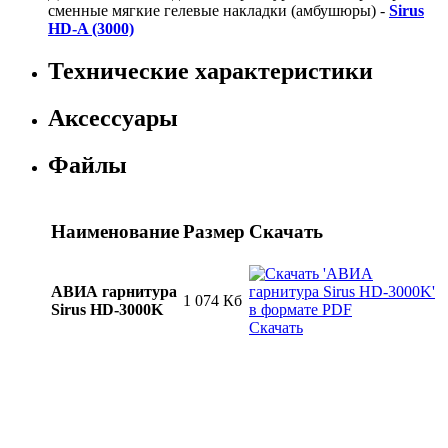
сменные мягкие гелевые накладки (амбушюры) -
Sirus
HD-A (3000)
Технические характеристики
Аксессуары
Файлы
Наименование
Размер
Скачать
АВИА гарнитура
1 074 Кб
Sirus HD-3000K
Скачать