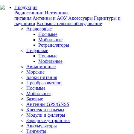
Продукция
Радиостанции
Источники
питания
Антенны и АФУ
Аксессуары
Гарнитуры и
наушники
Вспомогательное оборудование
Аналоговые
Носимые
Мобильные
Ретрансляторы
Цифровые
Носимые
Мобильные
Авиационные
Морские
Блоки питания
Преобразователи
Носимые
Мобильные
Базовые
Антенны GPS/GNSS
Крепеж и разъемы
Модули и фильтры
Зарядные устройства
Аккумуляторы
Тангенты