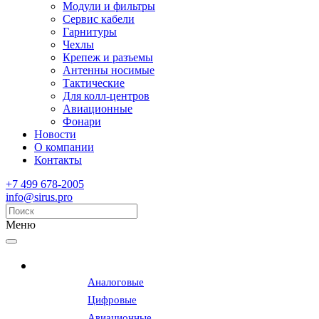
Модули и фильтры
Сервис кабели
Гарнитуры
Чехлы
Крепеж и разъемы
Антенны носимые
Тактические
Для колл-центров
Авиационные
Фонари
Новости
О компании
Контакты
+7 499 678-2005
info@sirus.pro
Меню
Радиостанции
Аналоговые
Цифровые
Авиационные